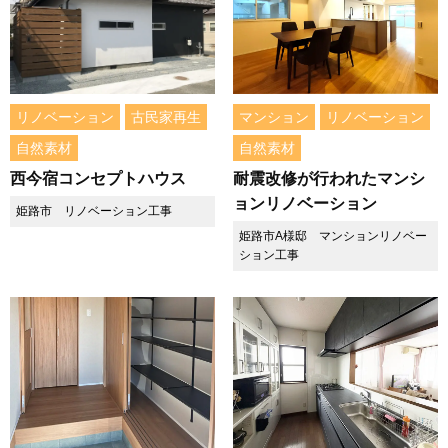
リノベーション
古民家再生
マンション
リノベーション
自然素材
自然素材
西今宿コンセプトハウス
耐震改修が行われたマンシ
ョンリノベーション
姫路市 リノベーション工事
姫路市A様邸 マンションリノベー
ション工事