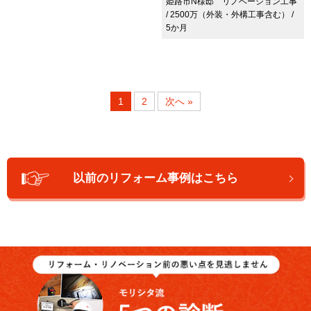
姫路市N様邸 リノベーション工事
/ 2500万（外装・外構工事含む） /
5か月
1
2
次へ »
以前のリフォーム事例はこちら