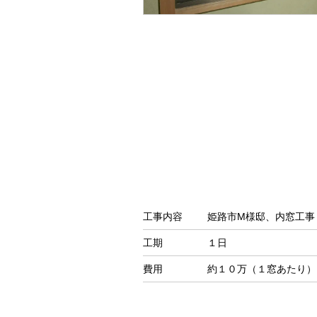
工事内容
姫路市M様邸、内窓工事
工期
１日
費用
約１０万（１窓あたり）