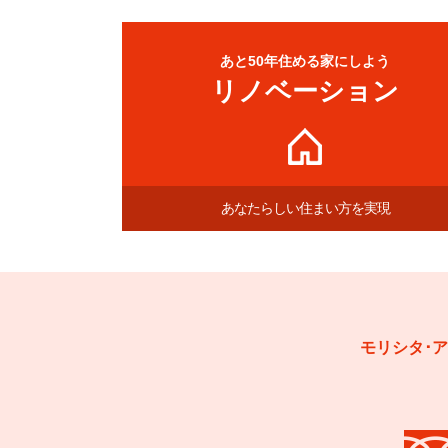
あと50年住める家にしよう
リノベーション
あなたらしい住まい方を実現
モリシタ･