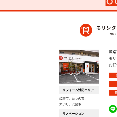
姫路
モリ
お任
リフォーム対応エリア
E
姫路市、たつの市、
太子町、宍粟市
リノベーション