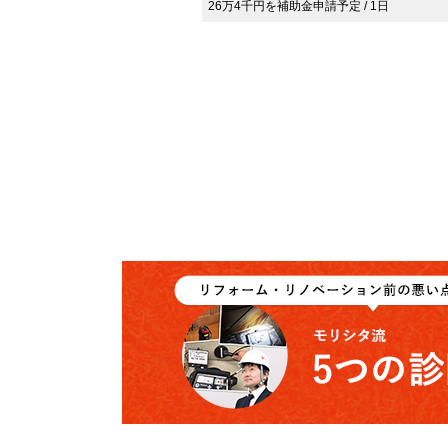
26万4千円を補助金申請予定 / 1日