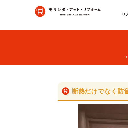
リ
断熱だけでなく防