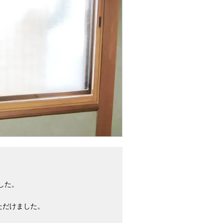
。
した。
ただけました。