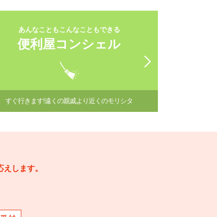
あんなこともこんなこともできる
便利屋コンシェル
すぐ行きます!遠くの親戚より近くのモリシタ
応えします。