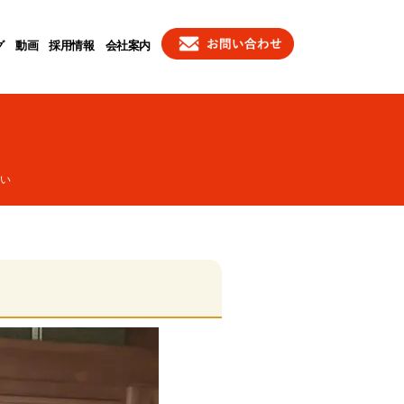
グ
動画
採用情報
会社案内
い