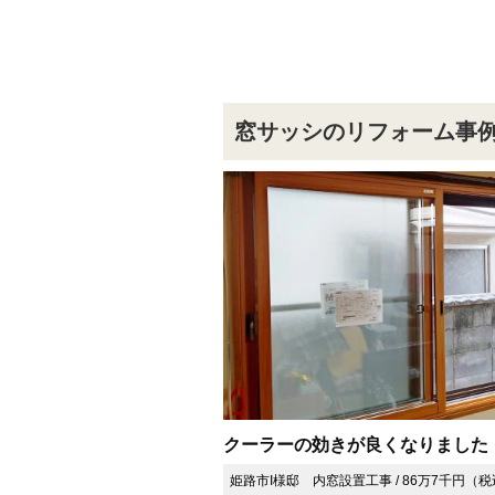
窓サッシのリフォーム事
クーラーの効きが良くなりました
姫路市I様邸 内窓設置工事 / 86万7千円（