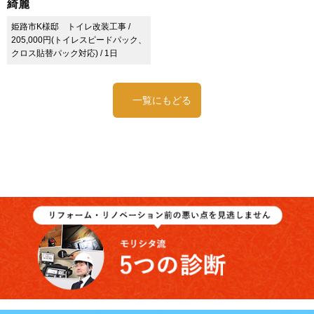
綺麗
姫路市K様邸 トイレ改装工事 /
205,000円(トイレスピードパック、
クロス貼替パック対応) / 1日
一覧にもどる