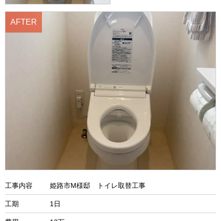
工事内容
姫路市M様邸 トイレ取替工事
工期
1日