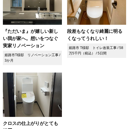
『ただいま』が嬉しい新し
段差もなくなり綺麗に明る
い我が家へ。想いをつなぐ
くなってうれしい！
実家リノベーション
姫路市 T様邸 トイレ改装工事 / 58
万5千円（税込） / 5日間
姫路市T様邸 リノベーション工事 /
3か月
クロスの仕上がりがとても