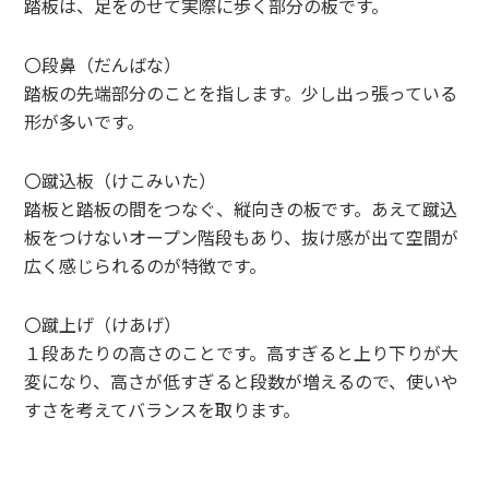
踏板は、足をのせて実際に歩く部分の板です。
〇段鼻（だんばな）
踏板の先端部分のことを指します。少し出っ張っている
形が多いです。
〇蹴込板（けこみいた）
踏板と踏板の間をつなぐ、縦向きの板です。あえて蹴込
板をつけないオープン階段もあり、抜け感が出て空間が
広く感じられるのが特徴です。
〇蹴上げ（けあげ）
１段あたりの高さのことです。高すぎると上り下りが大
変になり、高さが低すぎると段数が増えるので、使いや
すさを考えてバランスを取ります。