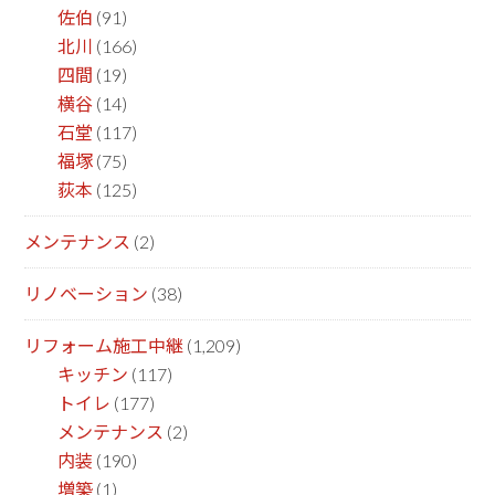
佐伯
(91)
北川
(166)
四間
(19)
横谷
(14)
石堂
(117)
福塚
(75)
荻本
(125)
メンテナンス
(2)
リノベーション
(38)
リフォーム施工中継
(1,209)
キッチン
(117)
トイレ
(177)
メンテナンス
(2)
内装
(190)
増築
(1)