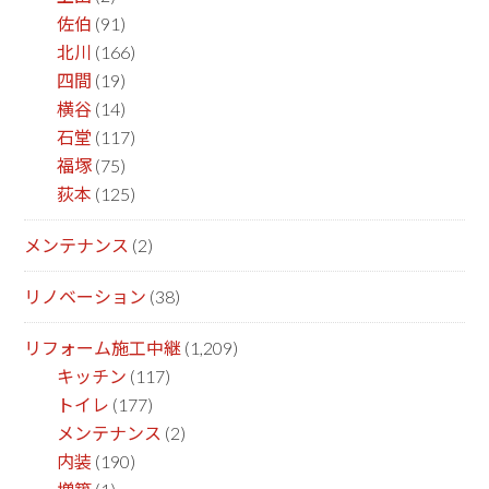
佐伯
(91)
北川
(166)
四間
(19)
横谷
(14)
石堂
(117)
福塚
(75)
荻本
(125)
メンテナンス
(2)
リノベーション
(38)
リフォーム施工中継
(1,209)
キッチン
(117)
トイレ
(177)
メンテナンス
(2)
内装
(190)