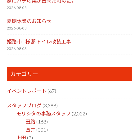
家にハチの巣が出来た時の話。
2026-08-05
夏期休業のお知らせ
2026-08-03
姫路市 T様邸 トイレ改装工事
2026-08-03
カテゴリー
イベントレポート
(67)
スタッフブログ
(3,388)
モリシタの事務スタッフ
(2,022)
田路
(168)
直井
(301)
上田
(2)