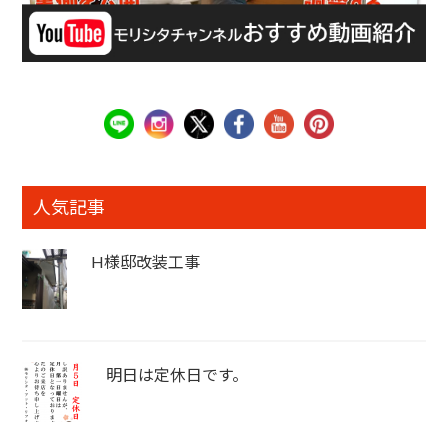
人気記事
H様邸改装工事
明日は定休日です。