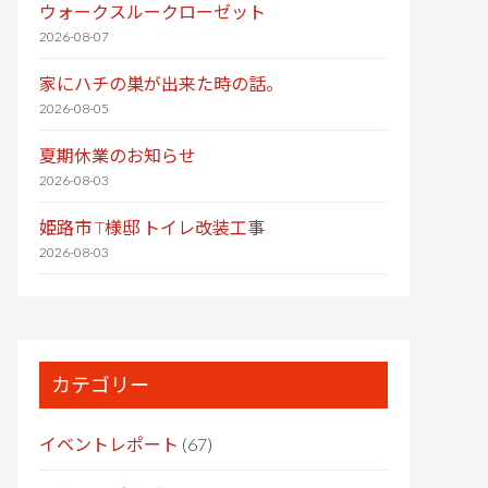
ウォークスルークローゼット
2026-08-07
家にハチの巣が出来た時の話。
2026-08-05
夏期休業のお知らせ
2026-08-03
姫路市 T様邸 トイレ改装工事
2026-08-03
カテゴリー
イベントレポート
(67)