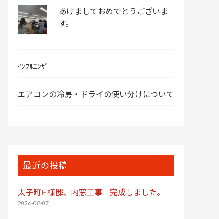
あけましておめでとうございま
す。
ｲﾝﾌﾙｴﾝｻﾞ
エアコンの冷房・ドライの使い分けについて
最近の投稿
太子町H様邸、内窓工事 完成しました。
2026-08-07