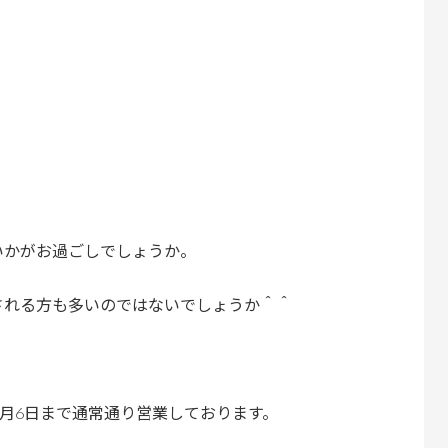
いかがお過ごしでしょうか。
される方も多いのではないでしょうか＾＾
5月6日まで通常通り営業しております。