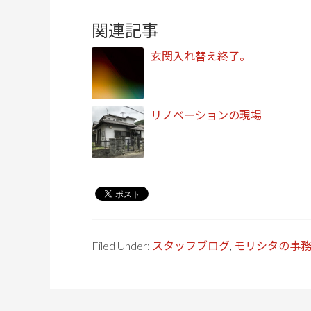
関連記事
玄関入れ替え終了。
リノベーションの現場
Filed Under:
スタッフブログ
,
モリシタの事