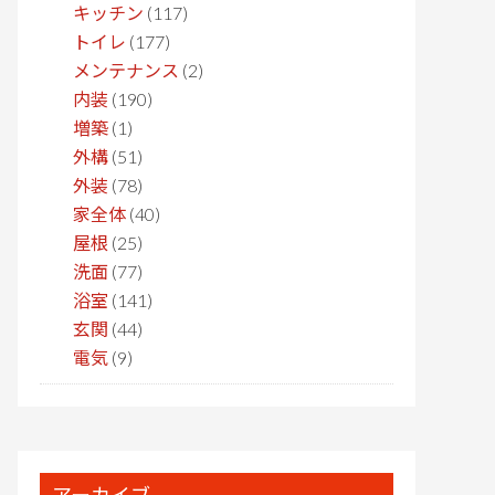
キッチン
(117)
トイレ
(177)
メンテナンス
(2)
内装
(190)
増築
(1)
外構
(51)
外装
(78)
家全体
(40)
屋根
(25)
洗面
(77)
浴室
(141)
玄関
(44)
電気
(9)