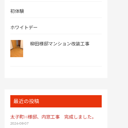
初体験
ホワイトデー
柳田様邸マンション改装工事
最近の投稿
太子町H様邸、内窓工事 完成しました。
2026-08-07