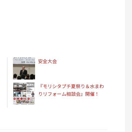
安全大会
『モリシタプチ夏祭り＆水まわ
りリフォーム相談会』開催！