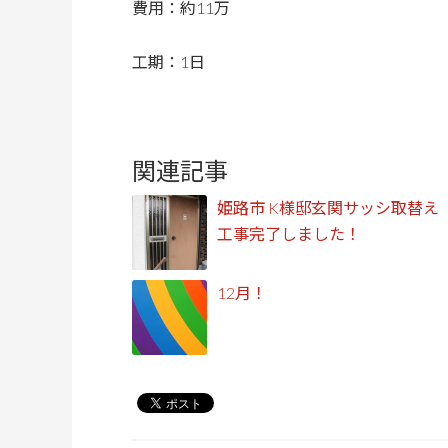
費用：約11万
工期：1日
関連記事
姫路市 K様邸玄関サッシ取替え
工事完了しました！
12月！