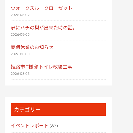
ウォークスルークローゼット
2026-08-07
家にハチの巣が出来た時の話。
2026-08-05
夏期休業のお知らせ
2026-08-03
姫路市 T様邸 トイレ改装工事
2026-08-03
カテゴリー
イベントレポート
(67)