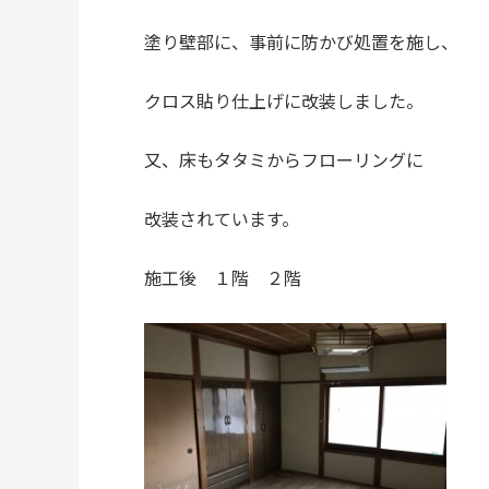
塗り壁部に、事前に防かび処置を施し、
クロス貼り仕上げに改装しました。
又、床もタタミからフローリングに
改装されています。
施工後 １階 ２階