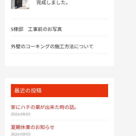
完成しました。
S様邸 工事前のお写真
外壁のコーキングの施工方法について
最近の投稿
家にハチの巣が出来た時の話。
2026-08-05
夏期休業のお知らせ
2026-08-03