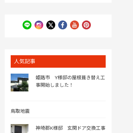
人気記事
姫路市 Y様邸の屋根葺き替え工
事開始しました！
鳥取地震
神埼郡K様邸 玄関ドア交換工事