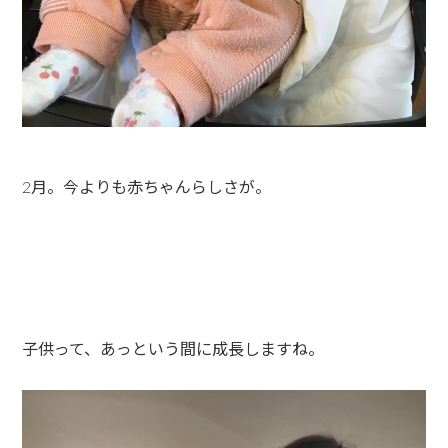
2月。今よりも赤ちゃんらしさが。
子供って、あっという間に成長しますね。