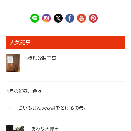
人気記事
I様邸改装工事
4月の雑感、色々
おいもさん大変身をとげるの巻。
あわや大惨事