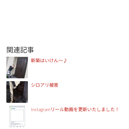
関連記事
新築はいけん～♪
シロアリ被害
Instagramリール動画を更新いたしました！