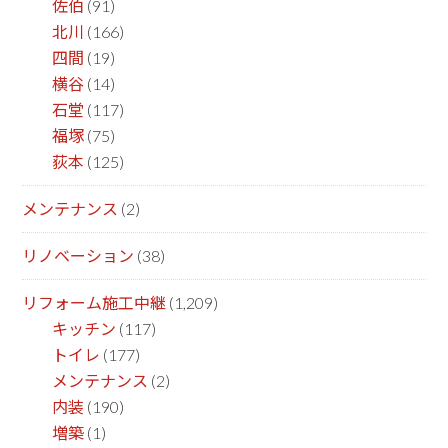
佐伯
(91)
北川
(166)
四間
(19)
横谷
(14)
石堂
(117)
福塚
(75)
荻本
(125)
メンテナンス
(2)
リノベーション
(38)
リフォーム施工中継
(1,209)
キッチン
(117)
トイレ
(177)
メンテナンス
(2)
内装
(190)
増築
(1)