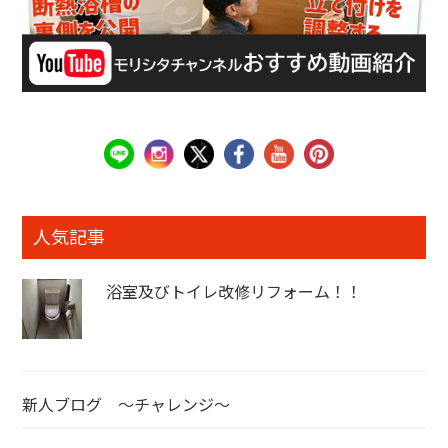
人気記事
浴室及びトイレ改修リフォーム！！
新人ブログ ～チャレンジ～