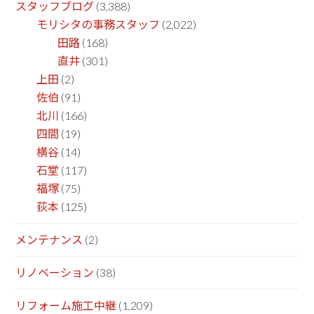
スタッフブログ
(3,388)
モリシタの事務スタッフ
(2,022)
田路
(168)
直井
(301)
上田
(2)
佐伯
(91)
北川
(166)
四間
(19)
横谷
(14)
石堂
(117)
福塚
(75)
荻本
(125)
メンテナンス
(2)
リノベーション
(38)
リフォーム施工中継
(1,209)