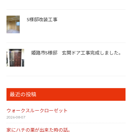
S様邸改装工事
姫路市S様邸 玄関ドア工事完成しました。
最近の投稿
ウォークスルークローゼット
2026-08-07
家にハチの巣が出来た時の話。