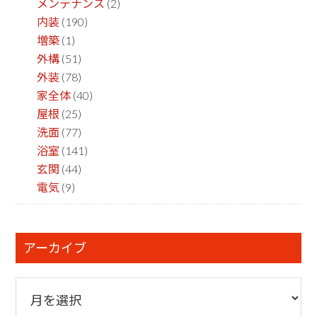
メンテナンス
(2)
内装
(190)
増築
(1)
外構
(51)
外装
(78)
家全体
(40)
屋根
(25)
洗面
(77)
浴室
(141)
玄関
(44)
電気
(9)
アーカイブ
ア
ー