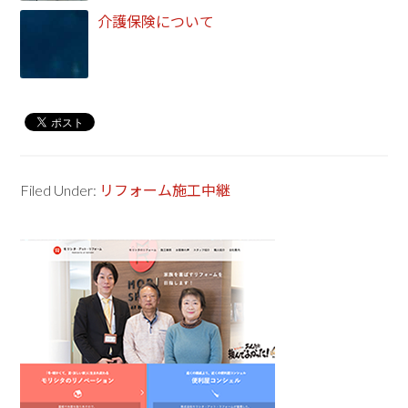
介護保険について
Filed Under:
リフォーム施工中継
Primary
Sidebar