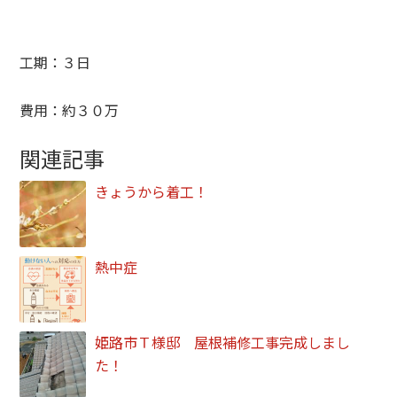
工期：３日
費用：約３０万
関連記事
きょうから着工！
熱中症
姫路市Ｔ様邸 屋根補修工事完成しまし
た！