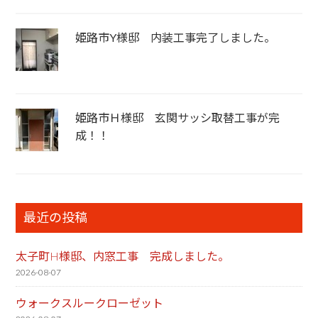
姫路市Y様邸 内装工事完了しました。
姫路市Ｈ様邸 玄関サッシ取替工事が完
成！！
最近の投稿
太子町H様邸、内窓工事 完成しました。
2026-08-07
ウォークスルークローゼット