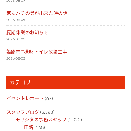
2026-08-07
家にハチの巣が出来た時の話。
2026-08-05
夏期休業のお知らせ
2026-08-03
姫路市 T様邸 トイレ改装工事
2026-08-03
カテゴリー
イベントレポート
(67)
スタッフブログ
(3,388)
モリシタの事務スタッフ
(2,022)
田路
(168)