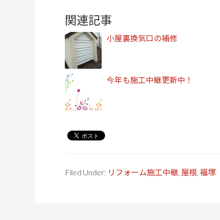
関連記事
小屋裏換気口の補修
今年も施工中継更新中！
Filed Under:
リフォーム施工中継
,
屋根
,
福塚