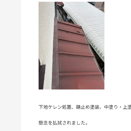
下地ケレン処置、錆止め塗装、中塗り・上
懸念を払拭されました。