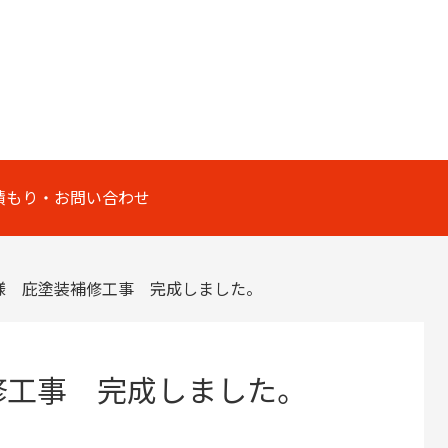
積もり・お問い合わせ
様 庇塗装補修工事 完成しました。
修工事 完成しました。