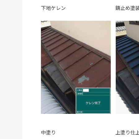
下地ケレン 錆止め塗
中塗り 上塗り仕上