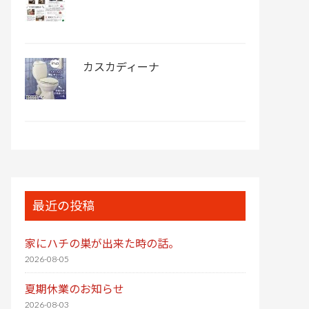
カスカディーナ
最近の投稿
家にハチの巣が出来た時の話。
2026-08-05
夏期休業のお知らせ
2026-08-03