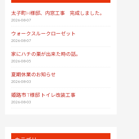
太子町H様邸、内窓工事 完成しました。
2026-08-07
ウォークスルークローゼット
2026-08-07
家にハチの巣が出来た時の話。
2026-08-05
夏期休業のお知らせ
2026-08-03
姫路市 T様邸 トイレ改装工事
2026-08-03