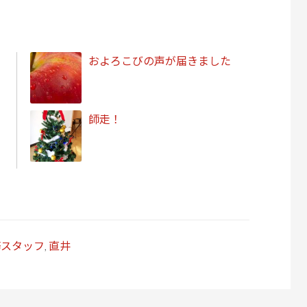
およろこびの声が届きました
師走！
務スタッフ
,
直井