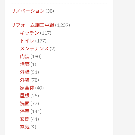
リノベーション
(38)
リフォーム施工中継
(1,209)
キッチン
(117)
トイレ
(177)
メンテナンス
(2)
内装
(190)
増築
(1)
外構
(51)
外装
(78)
家全体
(40)
屋根
(25)
洗面
(77)
浴室
(141)
玄関
(44)
電気
(9)