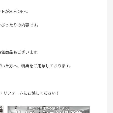
が30％OFF。
はぴったりの内容です。
特価商品もございます。
だいた方へ、特典をご用意しております。
・リフォームにお越しください！