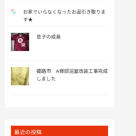
お家でいらなくなったお品引き取りま
す★
息子の成長
姫路市 A様邸浴室改装工事完成
しました
最近の投稿