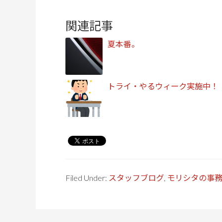
関連記事
夏本番。
トライ・やるウィーク実施中！
Filed Under:
スタッフブログ
,
モリシタの事