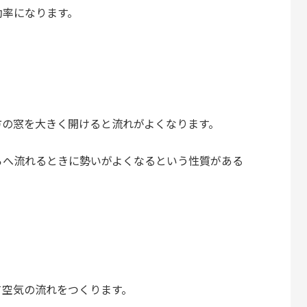
効率になります。
方の窓を大きく開けると流れがよくなります。
ろへ流れるときに勢いがよくなるという性質がある
て空気の流れをつくります。