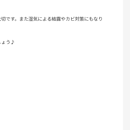
大切です。また湿気による結露やカビ対策にもなり
しょう♪