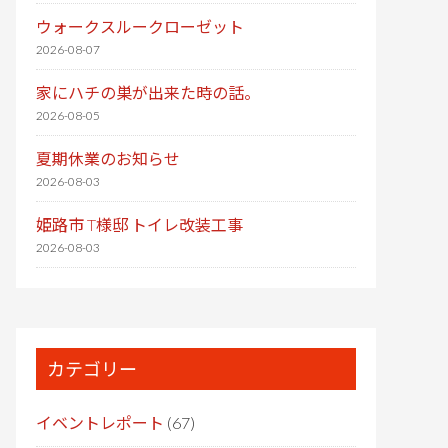
ウォークスルークローゼット
2026-08-07
家にハチの巣が出来た時の話。
2026-08-05
夏期休業のお知らせ
2026-08-03
姫路市 T様邸 トイレ改装工事
2026-08-03
カテゴリー
イベントレポート
(67)