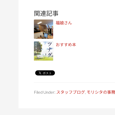
関連記事
福娘さん
おすすめ本
Filed Under:
スタッフブログ
,
モリシタの事