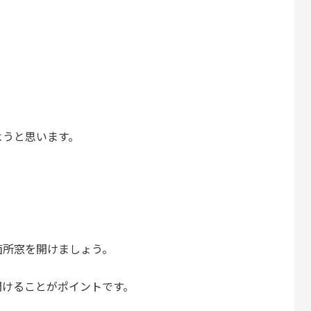
ようと思います。
箇所窓を開けましょう。
開けることがポイントです。