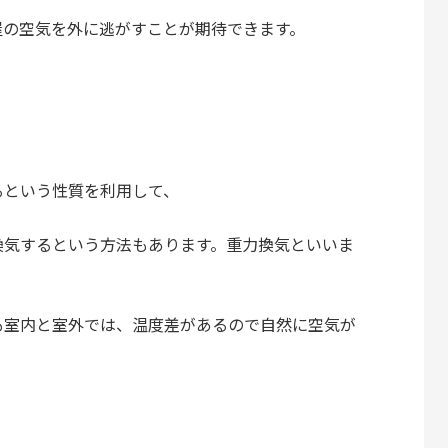
屋の空気を外に逃がすことが期待できます。
るという性質を利用して、
換気するという方法もあります。重力換気といいま
も室内と室外では、温度差があるので自然に空気が