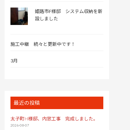
姫路市F様邸 システム収納を新
設しました
施工中継 続々と更新中です！
3月
最近の投稿
太子町H様邸、内窓工事 完成しました。
2026-08-07