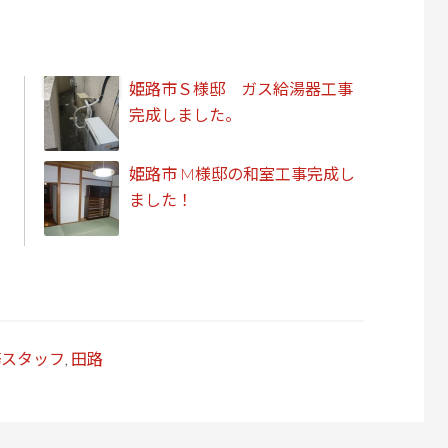
姫路市Ｓ様邸 ガス給湯器工事
完成しました。
姫路市 M様邸の和室工事完成し
ました！
務スタッフ
,
田路