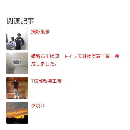
関連記事
撮影風景
姫路市Ｉ様邸 トイレ天井換気扇工事 完
成しました。
T様邸改装工事
夕焼け