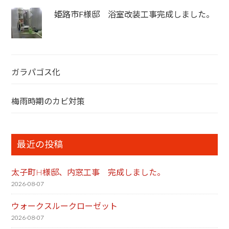
姫路市F様邸 浴室改装工事完成しました。
ガラパゴス化
梅雨時期のカビ対策
最近の投稿
太子町H様邸、内窓工事 完成しました。
2026-08-07
ウォークスルークローゼット
2026-08-07