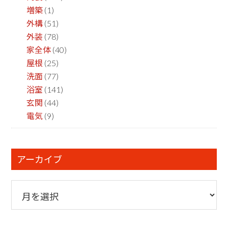
増築
(1)
外構
(51)
外装
(78)
家全体
(40)
屋根
(25)
洗面
(77)
浴室
(141)
玄関
(44)
電気
(9)
アーカイブ
ア
ー
カ
イ