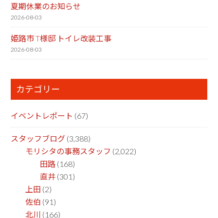
夏期休業のお知らせ
2026-08-03
姫路市 T様邸 トイレ改装工事
2026-08-03
カテゴリー
イベントレポート
(67)
スタッフブログ
(3,388)
モリシタの事務スタッフ
(2,022)
田路
(168)
直井
(301)
上田
(2)
佐伯
(91)
北川
(166)