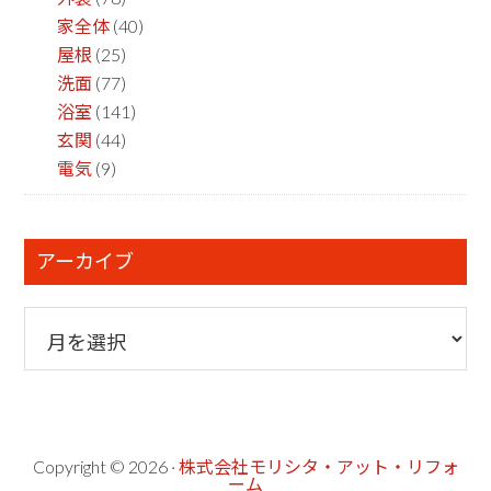
家全体
(40)
屋根
(25)
洗面
(77)
浴室
(141)
玄関
(44)
電気
(9)
アーカイブ
ア
ー
カ
イ
ブ
Copyright © 2026 ·
株式会社モリシタ・アット・リフォ
ーム