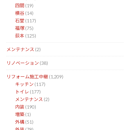
四間
(19)
横谷
(14)
石堂
(117)
福塚
(75)
荻本
(125)
メンテナンス
(2)
リノベーション
(38)
リフォーム施工中継
(1,209)
キッチン
(117)
トイレ
(177)
メンテナンス
(2)
内装
(190)
増築
(1)
外構
(51)
外装
(78)