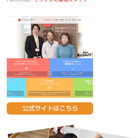
Primary
Sidebar