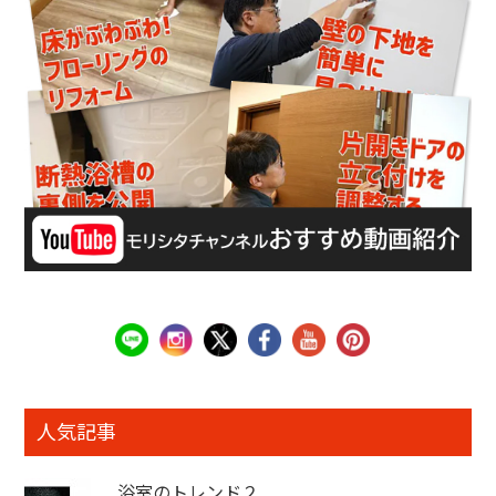
人気記事
浴室のトレンド２