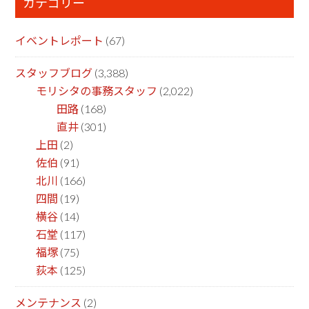
カテゴリー
イベントレポート
(67)
スタッフブログ
(3,388)
モリシタの事務スタッフ
(2,022)
田路
(168)
直井
(301)
上田
(2)
佐伯
(91)
北川
(166)
四間
(19)
横谷
(14)
石堂
(117)
福塚
(75)
荻本
(125)
メンテナンス
(2)