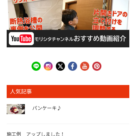
人気記事
パンケーキ♪
施工例 アップしました！