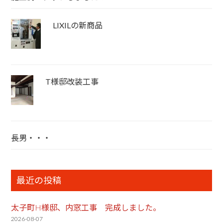
LIXILの新商品
T様邸改装工事
長男・・・
最近の投稿
太子町H様邸、内窓工事 完成しました。
2026-08-07