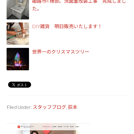
姫路市K様邸、洗面室改装工事 完成しまし
た。
DIY雑貨 明日販売いたします！
世界一のクリスマスツリー
Filed Under:
スタッフブログ
,
荻本
Primary