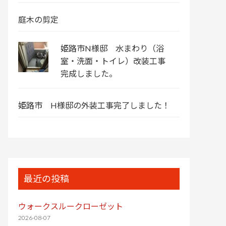
庭木の剪定
姫路市N様邸 水まわり（浴
室・洗面・トイレ）改装工事
完成しました。
姫路市 H様邸の外装工事完了しました！
最近の投稿
ウォークスルークローゼット
2026-08-07