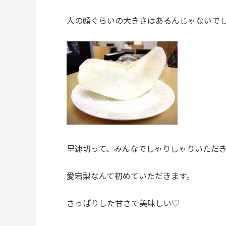
人の顔ぐらいの大きさはあるんじゃないで
早速切って、みんなでしゃりしゃりいただ
愛宕梨なんて初めていただきます。
さっぱりした甘さで美味しい♡