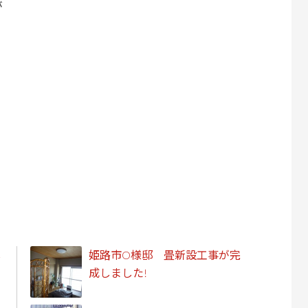
が
し
姫路市O様邸 畳新設工事が完
成しました!