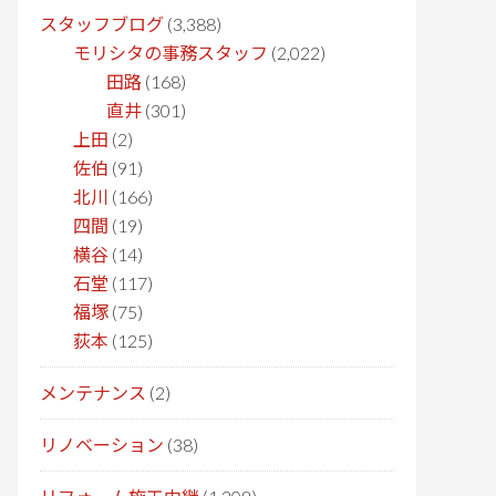
スタッフブログ
(3,388)
モリシタの事務スタッフ
(2,022)
田路
(168)
直井
(301)
上田
(2)
佐伯
(91)
北川
(166)
四間
(19)
横谷
(14)
石堂
(117)
福塚
(75)
荻本
(125)
メンテナンス
(2)
リノベーション
(38)