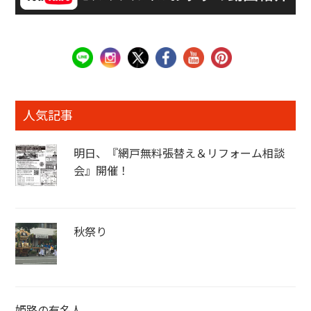
人気記事
明日、『網戸無料張替え＆リフォーム相談
会』開催！
秋祭り
姫路の有名人。