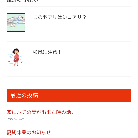
この羽アリはシロアリ？
強風に注意！
最近の投稿
家にハチの巣が出来た時の話。
2026-08-05
夏期休業のお知らせ