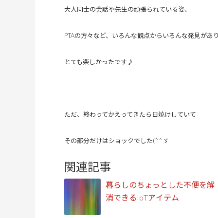
大人同士の会話や先生の頑張られている姿、
PTAの方々など、いろんな観点からいろんな発見があ
とても楽しかったです♪
ただ、終わってかえってきたら日焼けしていて
その部分だけはショックでした(^^ゞ
関連記事
暮らしのちょっとした不便を解
消できるIoTアイテム