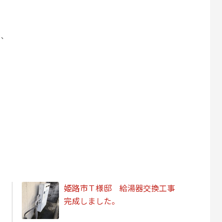
り、
姫路市Ｔ様邸 給湯器交換工事
完成しました。