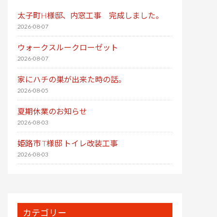
太子町H様邸、内窓工事 完成しました。
2026-08-07
ウォークスルークローゼット
2026-08-07
家にハチの巣が出来た時の話。
2026-08-05
夏期休業のお知らせ
2026-08-03
姫路市 T様邸 トイレ改装工事
2026-08-03
カテゴリー