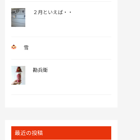
２月といえば・・
雪
勘兵衛
最近の投稿