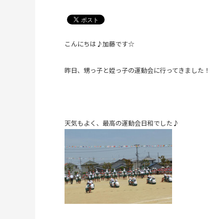
こんにちは♪加藤です☆
昨日、甥っ子と姪っ子の運動会に行ってきました！
天気もよく、最高の運動会日和でした♪