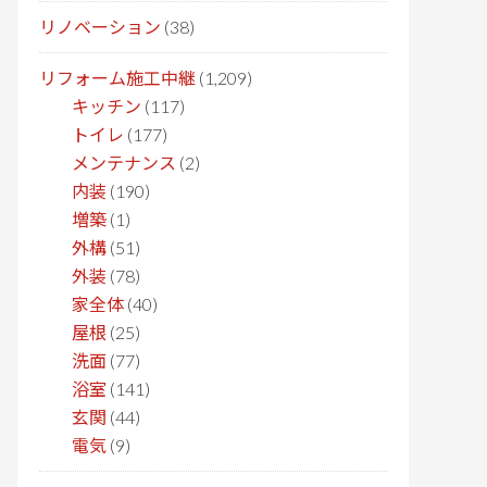
リノベーション
(38)
リフォーム施工中継
(1,209)
キッチン
(117)
トイレ
(177)
メンテナンス
(2)
内装
(190)
増築
(1)
外構
(51)
外装
(78)
家全体
(40)
屋根
(25)
洗面
(77)
浴室
(141)
玄関
(44)
電気
(9)