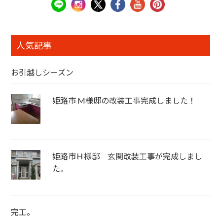
人気記事
お引越しシーズン
姫路市 M様邸の改装工事完成しました！
姫路市Ｈ様邸 玄関改装工事が完成しまし
た。
完工。