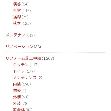
横谷
(14)
石堂
(117)
福塚
(75)
荻本
(125)
メンテナンス
(2)
リノベーション
(38)
リフォーム施工中継
(1,209)
キッチン
(117)
トイレ
(177)
メンテナンス
(2)
内装
(190)
増築
(1)
外構
(51)
外装
(78)
家全体
(40)