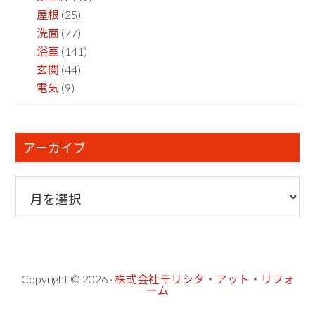
屋根
(25)
洗面
(77)
浴室
(141)
玄関
(44)
電気
(9)
アーカイブ
ア
ー
カ
イ
ブ
Copyright © 2026 ·
株式会社モリシタ・アット・リフォ
ーム