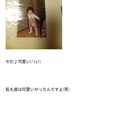
やだ♪可愛い(*ﾉｪﾉ)
私も昔は可愛いかったんですよ(笑)