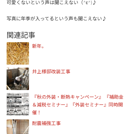
可愛くないという声は聞こえない（^ε^)♪
写真に年季が入ってるという声も聞こえない♪
関連記事
新年。
井上様邸改装工事
『秋の外装・断熱キャンペーン』 『補助金
＆減税セミナー』『外装セミナー』同時開
催！
耐震補強工事