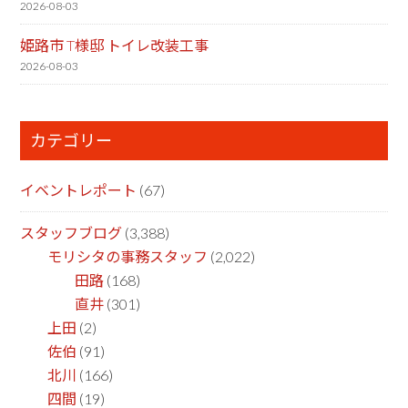
2026-08-03
姫路市 T様邸 トイレ改装工事
2026-08-03
カテゴリー
イベントレポート
(67)
スタッフブログ
(3,388)
モリシタの事務スタッフ
(2,022)
田路
(168)
直井
(301)
上田
(2)
佐伯
(91)
北川
(166)
四間
(19)