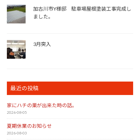
加古川市Y様邸 駐車場屋根塗装工事完成し
ました。
3月突入
最近の投稿
家にハチの巣が出来た時の話。
2026-08-05
夏期休業のお知らせ
2026-08-03