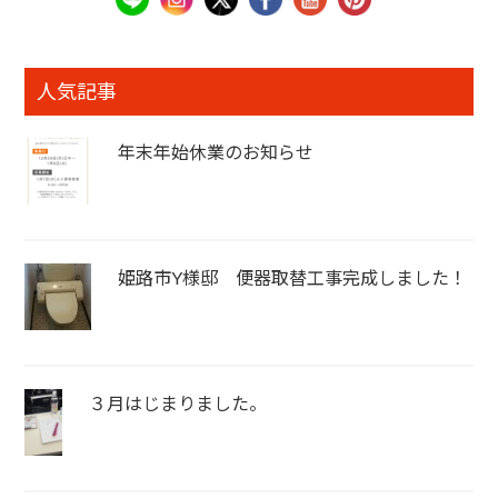
人気記事
年末年始休業のお知らせ
姫路市Y様邸 便器取替工事完成しました！
３月はじまりました。