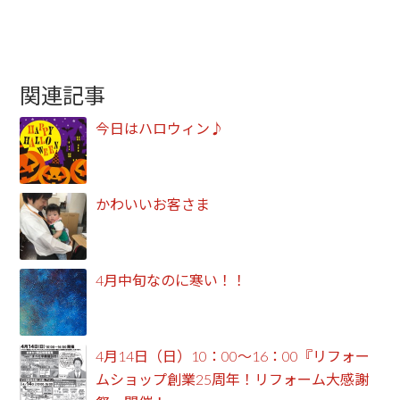
関連記事
今日はハロウィン♪
かわいいお客さま
4月中旬なのに寒い！！
4月14日（日）10：00～16：00『リフォー
ムショップ創業25周年！リフォーム大感謝