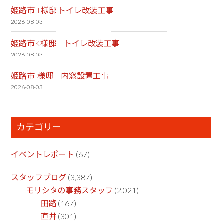
姫路市 T様邸 トイレ改装工事
2026-08-03
姫路市K様邸 トイレ改装工事
2026-08-03
姫路市I様邸 内窓設置工事
2026-08-03
カテゴリー
イベントレポート
(67)
スタッフブログ
(3,387)
モリシタの事務スタッフ
(2,021)
田路
(167)
直井
(301)