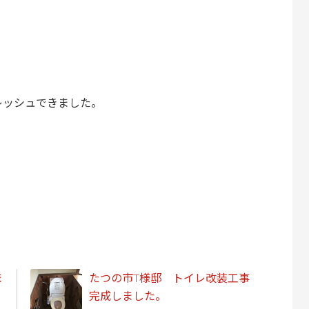
レッシュできました。
ま
たつの市T様邸 トイレ改装工事
完成しました。