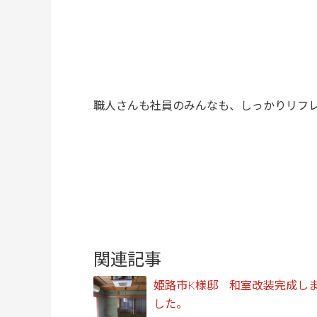
職人さんも社員のみんなも、しっかりリフ
関連記事
姫路市K様邸 和室改装完成し
した。