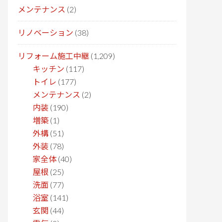
メンテナンス
(2)
リノベーション
(38)
リフォーム施工中継
(1,209)
キッチン
(117)
トイレ
(177)
メンテナンス
(2)
内装
(190)
増築
(1)
外構
(51)
外装
(78)
家全体
(40)
屋根
(25)
洗面
(77)
浴室
(141)
玄関
(44)