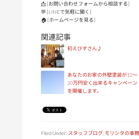
📩 [お問い合わせフォームから相談する]
💬 [LINEで気軽に聞く]
🏠 [ホームページを見る]
関連記事
初えびすさん♪
あなたのお家の外壁塗装が12～
20万円安く出来るキャンペーン
を開催します。
Filed Under:
スタッフブログ
,
モリシタの事