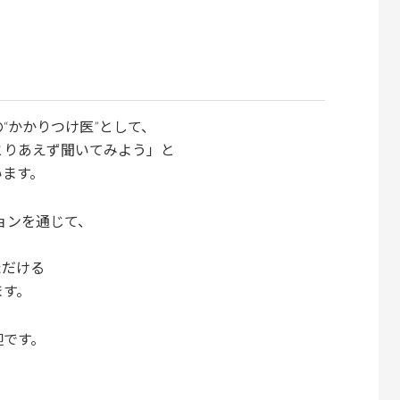
“かかりつけ医”として、
とりあえず聞いてみよう」と
います。
ョンを通じて、
、
ただける
ます。
迎です。