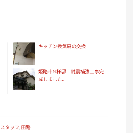
キッチン換気扇の交換
姫路市N様邸 耐震補強工事完
成しました。
務スタッフ
,
田路