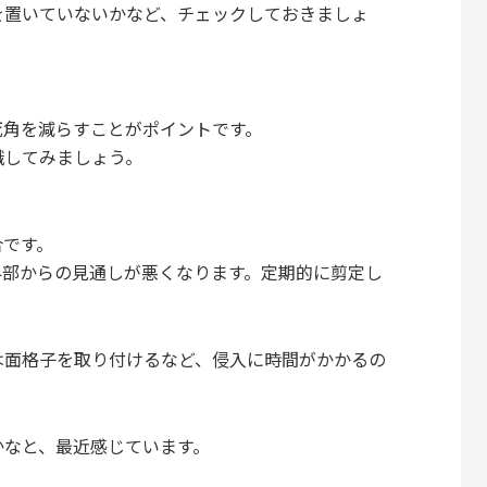
を置いていないかなど、チェックしておきましょ
死角を減らすことがポイントです。
識してみましょう。
合です。
外部からの見通しが悪くなります。定期的に剪定し
は面格子を取り付けるなど、侵入に時間がかかるの
かなと、最近感じています。