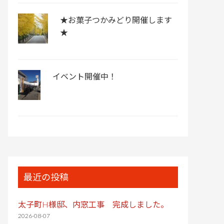
★お菓子つかみどり開催します
★
イベント開催中！
最近の投稿
太子町H様邸、内窓工事 完成しました。
2026-08-07