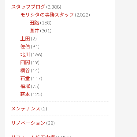
スタッフブログ
(3,388)
モリシタの事務スタッフ
(2,022)
田路
(168)
直井
(301)
上田
(2)
佐伯
(91)
北川
(166)
四間
(19)
横谷
(14)
石堂
(117)
福塚
(75)
荻本
(125)
メンテナンス
(2)
リノベーション
(38)