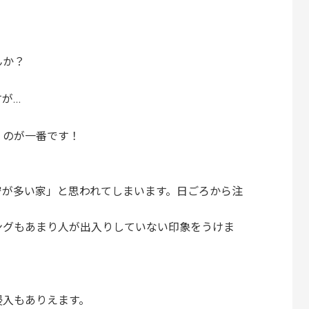
んか？
が…
くのが一番です！
守が多い家」と思われてしまいます。日ごろから注
ングもあまり人が出入りしていない印象をうけま
侵入もありえます。