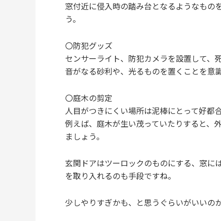
窓付近に侵入時の踏み台となるようなもの
う。
〇防犯グッズ
センサーライト、防犯カメラを設置して、
音がなる砂利や、光るものを置くことを意
〇庭木の剪定
人目がつきにくい場所は泥棒にとって好都
例えば、庭木が生い茂っていたりすると、
ましょう。
玄関ドアはツーロックのものにする、窓に
を取り入れるのも手段ですね。
少しやりすぎかも、と思うぐらいがいいの