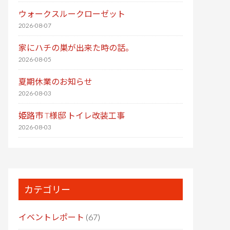
ウォークスルークローゼット
2026-08-07
家にハチの巣が出来た時の話。
2026-08-05
夏期休業のお知らせ
2026-08-03
姫路市 T様邸 トイレ改装工事
2026-08-03
カテゴリー
イベントレポート
(67)