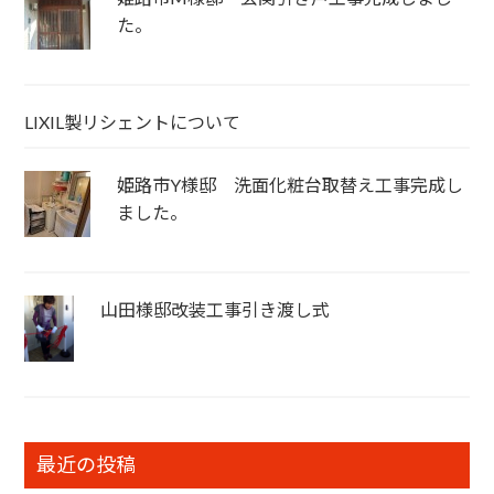
た。
LIXIL製リシェントについて
姫路市Y様邸 洗面化粧台取替え工事完成し
ました。
山田様邸改装工事引き渡し式
最近の投稿