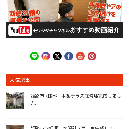
人気記事
姫路市K様邸 木製テラス庇修理完成しまし
た。
姫路市M様邸 玄関引き戸工事完成しまし