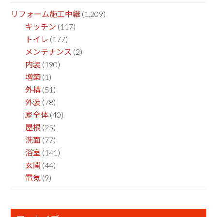
リフォーム施工中継
(1,209)
キッチン
(117)
トイレ
(177)
メンテナンス
(2)
内装
(190)
増築
(1)
外構
(51)
外装
(78)
家全体
(40)
屋根
(25)
洗面
(77)
浴室
(141)
玄関
(44)
電気
(9)